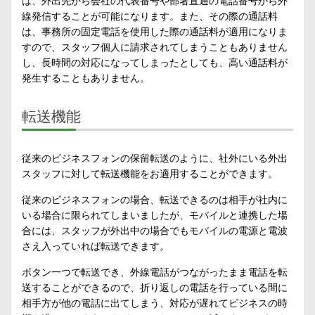
は、外出先から会社の代表番号や部署直通の電話番号から外
線発信することが可能になります。また、その際の通話料
は、事務所の固定電話を使用した際の通話料が適用になりま
すので、スタッフ個人に請求されてしまうこともありません
し、長時間の対応になってしまったとしても、高い通話料が
発生することもありません。
転送機能
従来のビジネスフォンの保留転送のように、社外にいる外出
スタッフに対して転送機能をお適用することができます。
従来のビジネスフォンの場合、転送できるのは相手が社内に
いる場合に限られてしまいましたが、モバイルと連携した場
合には、スタッフが外出中の場合でもモバイルの電源と電波
さえ入っていれば転送できます。
ボタン一つで転送でき、外線電話がつながったまま電話を転
送することができるので、折り返しの電話を行っている間に
相手方が他の電話に出てしまう、対応が遅れてビジネスの時