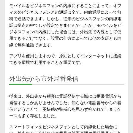
モバイルをビジネスフォンの内線にすることによって、オフ
ィスのビジネスフォンとの通話は全て、内線通話によって無
料で通話できます。しかも、従来のビジネスフォンの内線電
話は拠点の中でしか設定できませんでしたが、モバイルをビ
ジネスフォンの内線にした場合には、外出先で内線として使
用できるだけでなく、設置の仕方によっては他の支店とも内
線で無料通話できます。
アプリを使用しますので、原則としてインターネットに接続
できる環境で利用することが重要です。
外出先から市外局番発信
従来は、外出先から顧客に電話発信する際には携帯電話から
発信するしかありませんでした。知らない電話番号からの着
信ということで、不快感や警戒心を思わず抱かれてしまうケ
ースも多く存在しました。
スマートフォンをビジネスフォンとして内線化した場合に