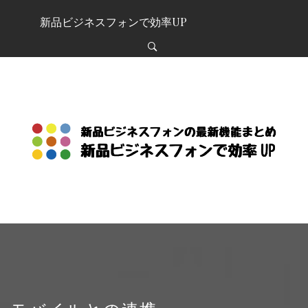
Skip
新品ビジネスフォンで効率UP
to
content
新品ビジネスフォンで効
率UP
新品ビジネスフォンの最新機能を紹介するサイト