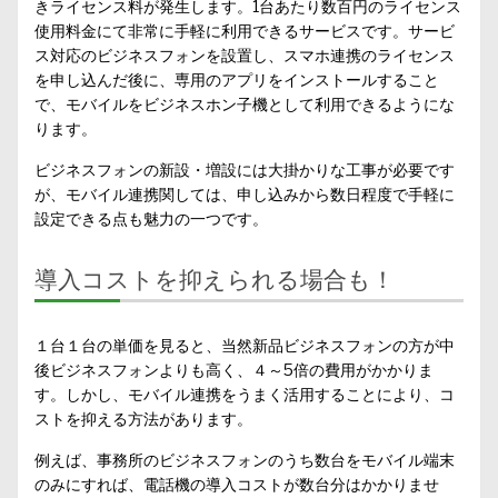
きライセンス料が発生します。1台あたり数百円のライセンス
使用料金にて非常に手軽に利用できるサービスです。サービ
ス対応のビジネスフォンを設置し、スマホ連携のライセンス
を申し込んだ後に、専用のアプリをインストールすること
で、モバイルをビジネスホン子機として利用できるようにな
ります。
ビジネスフォンの新設・増設には大掛かりな工事が必要です
が、モバイル連携関しては、申し込みから数日程度で手軽に
設定できる点も魅力の一つです。
導入コストを抑えられる場合も！
１台１台の単価を見ると、当然新品ビジネスフォンの方が中
後ビジネスフォンよりも高く、４～5倍の費用がかかりま
す。しかし、モバイル連携をうまく活用することにより、コ
ストを抑える方法があります。
例えば、事務所のビジネスフォンのうち数台をモバイル端末
のみにすれば、電話機の導入コストが数台分はかかりませ